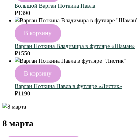
Большой Варган Поткина Павла
₽
1390
В корзину
Варган Поткина Владимира в футляре «Шаман»
₽
1550
В корзину
Варган Поткина Павла в футляре «Листик»
₽
1190
8 марта