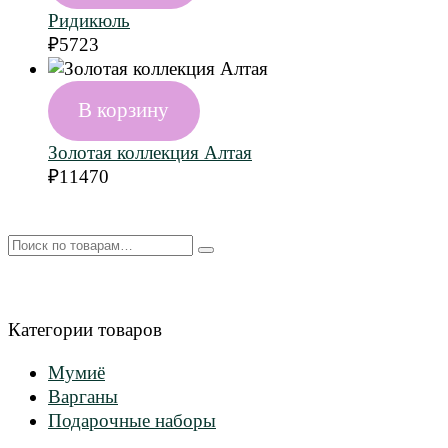
Ридикюль
₽
5723
В корзину
Золотая коллекция Алтая
₽
11470
Искать:
Категории товаров
Мумиё
Варганы
Подарочные наборы