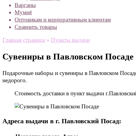
Варганы
Мумиё
Оптовикам и корпоративным клиентам
Сравнить товары
Главная страница
»
Пункты выдачи
Сувениры в Павловском Посаде
Подарочные наборы и сувениры в Павловском Посаде 
недорого.
Стоимость доставки в пункт выдачи г.Павловск
Адреса выдачи в г. Павловский Посад: