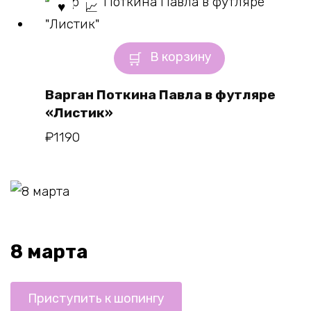
В корзину
Варган Поткина Павла в футляре
«Листик»
₽
1190
8 марта
Приступить к шопингу