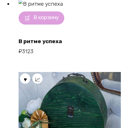
В корзину
В ритме успеха
₽
3123