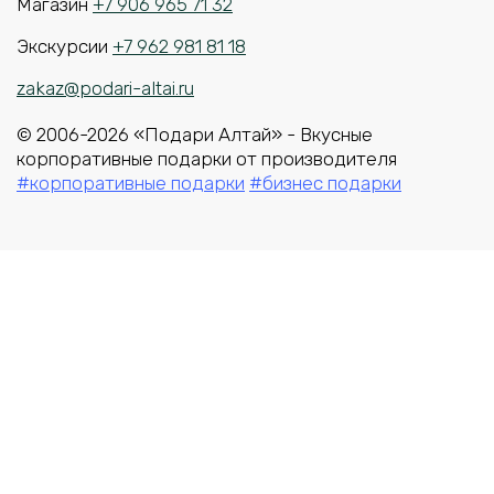
Магазин
+7 906 965 71 32
Экскурсии
+7 962 981 81 18
zakaz@podari-altai.ru
© 2006-2026 «Подари Алтай» - Вкусные
корпоративные подарки от производителя
#корпоративные подарки
#бизнес подарки