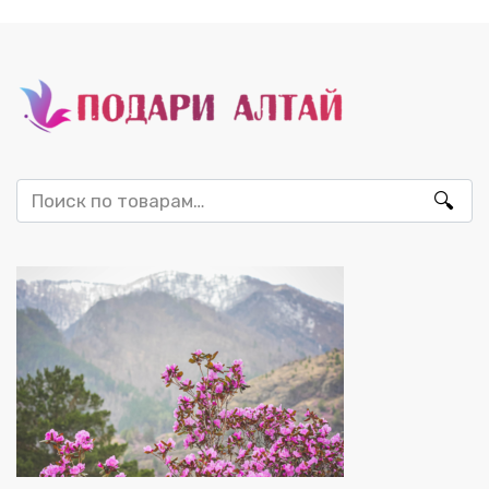
Искать: