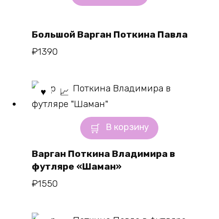
Большой Варган Поткина Павла
₽
1390
В корзину
Варган Поткина Владимира в
футляре «Шаман»
₽
1550