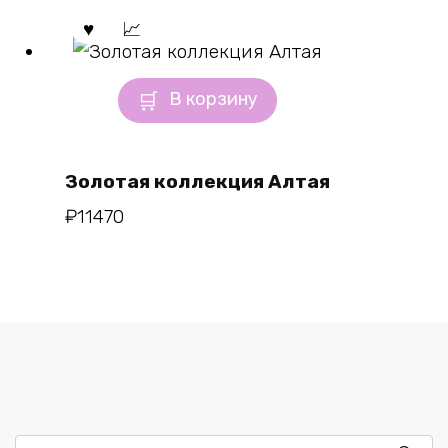
В корзину
Золотая коллекция Алтая
₽
11470
Искать: