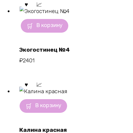
В корзину
Экогостинец №4
₽
2401
В корзину
Калина красная