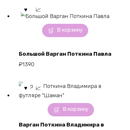
В корзину
Большой Варган Поткина Павла
₽
1390
В корзину
Варган Поткина Владимира в