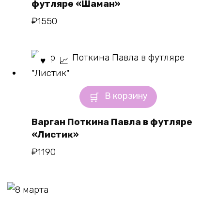
футляре «Шаман»
₽
1550
В корзину
Варган Поткина Павла в футляре
«Листик»
₽
1190