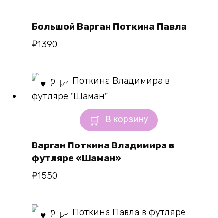
Большой Варган Поткина Павла
₽
1390
В корзину
Варган Поткина Владимира в
футляре «Шаман»
₽
1550