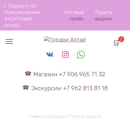
Перейти
г. Барнаул, пр.
к
Комсомольский,
Оптовый
Пункты
содержанию
44 (оптовый
прайс
выдачи
склад)
0
Магазин +7 906 965 71 32
Экскурсии +7 962 813 81 18
Главная страница
»
Пункты выдачи