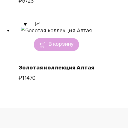
₽
5723
В корзину
Золотая коллекция Алтая
₽
11470