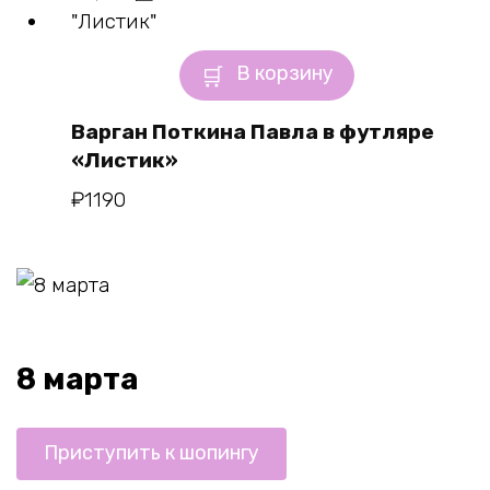
В корзину
Варган Поткина Павла в футляре
«Листик»
₽
1190
8 марта
Приступить к шопингу