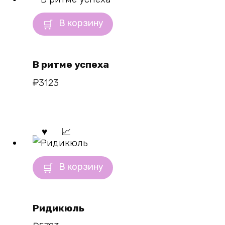
В корзину
В ритме успеха
₽
3123
В корзину
Ридикюль