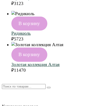
₽
3123
В корзину
Ридикюль
₽
5723
В корзину
Золотая коллекция Алтая
₽
11470
Искать: