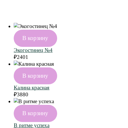
В корзину
Экогостинец №4
₽
2401
В корзину
Калина красная
₽
3880
В корзину
В ритме успеха