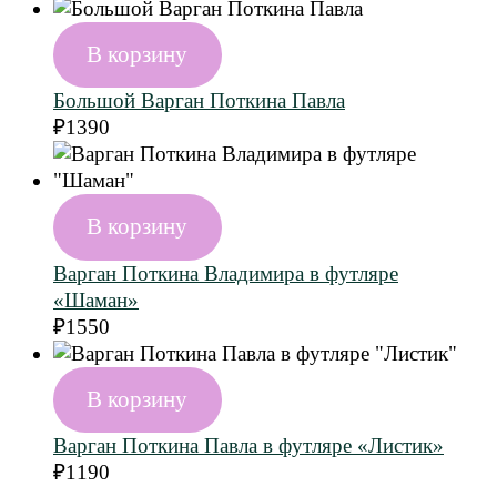
В корзину
Большой Варган Поткина Павла
₽
1390
В корзину
Варган Поткина Владимира в футляре
«Шаман»
₽
1550
В корзину
Варган Поткина Павла в футляре «Листик»
₽
1190