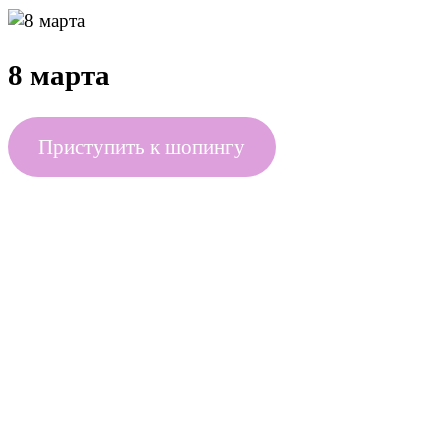
8 марта
Приступить к шопингу