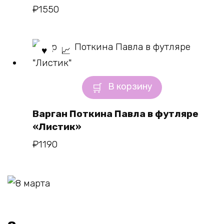
₽
1550
В корзину
Варган Поткина Павла в футляре
«Листик»
₽
1190