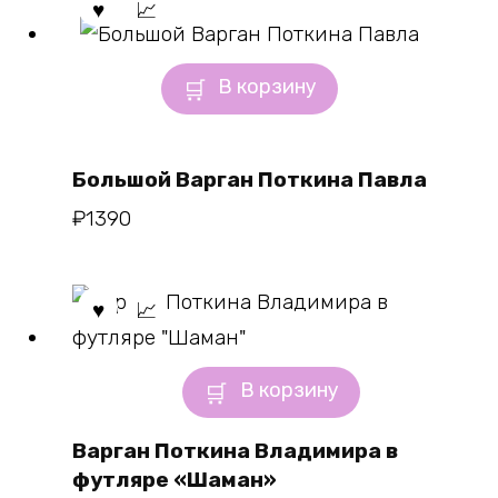
В корзину
Большой Варган Поткина Павла
₽
1390
В корзину
Варган Поткина Владимира в
футляре «Шаман»