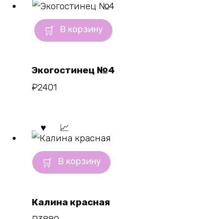
В корзину
Экогостинец №4
₽
2401
В корзину
Калина красная