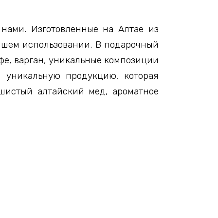
нами. Изготовленные на Алтае из
ейшем использовании. В подарочный
офе, варган, уникальные композиции
м уникальную продукцию, которая
ушистый алтайский мед, ароматное