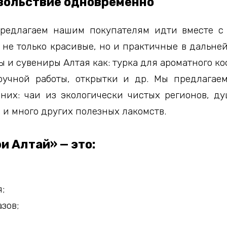
овольствие одновременно
редлагаем нашим покупателям идти вместе с 
не только красивые, но и практичные в дальн
ы и сувениры Алтая как: турка для ароматного к
ручной работы, открытки и др. Мы предлагае
них: чаи из экологически чистых регионов, д
 и много других полезных лакомств.
 Алтай» — это:
;
азов;