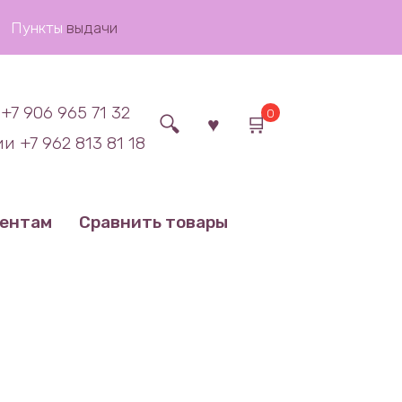
Пункты
выдачи
+7 906 965 71 32
0
и +7 962 813 81 18
иентам
Сравнить товары