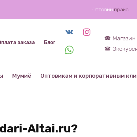
Оптовый
прайс
Магазин 
Оплата заказа
Блог
Экскурси
ы
Мумиё
Оптовикам и корпоративным кл
ari-Altai.ru?