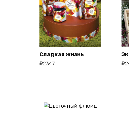
Сладкая жизнь
Эк
₽
2347
₽
2
В корзину
В корзину