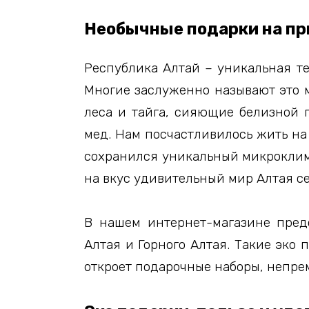
Необычные подарки на п
Республика Алтай – уникальная те
Многие заслуженно называют это м
леса и тайга, сияющие белизной
мед. Нам посчастливилось жить на 
сохранился уникальный микроклима
на вкус удивительный мир Алтая с
В нашем интернет-магазине предс
Алтая и Горного Алтая. Такие эко
откроет подарочные наборы, непре