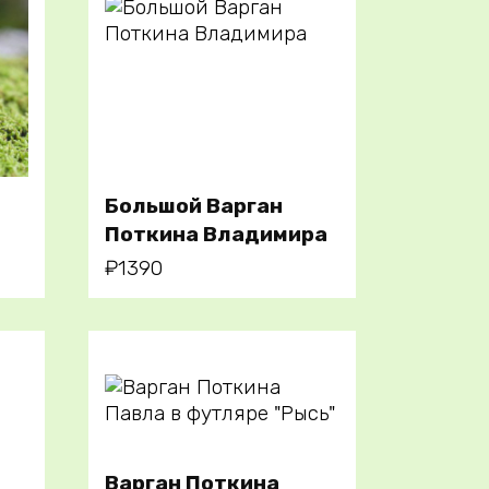
В корзину
Большой Варган
Поткина Владимира
₽
1390
Варган Поткина