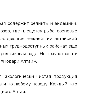
орая содержит реликты и эндемики.
озер, где плещется рыба, сосновые
гов, дающие нежнейший алтайский
горных труднодоступных районах еще
родниковая вода. Но почувствовать
 «Подари Алтай».
я, экологически чистая продукция
а и по любому поводу. Каждый, кто
дного Алтая.