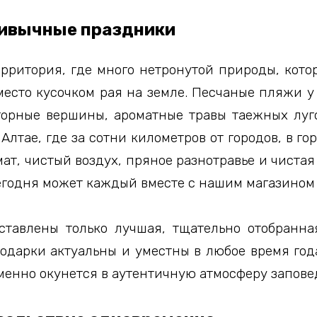
ривычные праздники
рритория, где много нетронутой природы, кот
есто кусочком рая на земле. Песчаные пляжи у 
 горные вершины, ароматные травы таежных лу
Алтае, где за сотни километров от городов, в 
т, чистый воздух, пряное разнотравье и чистая 
егодня может каждый вместе с нашим магазином
тавлены только лучшая, тщательно отобранна
 подарки актуальны и уместны в любое время год
менно окунется в аутентичную атмосферу запове