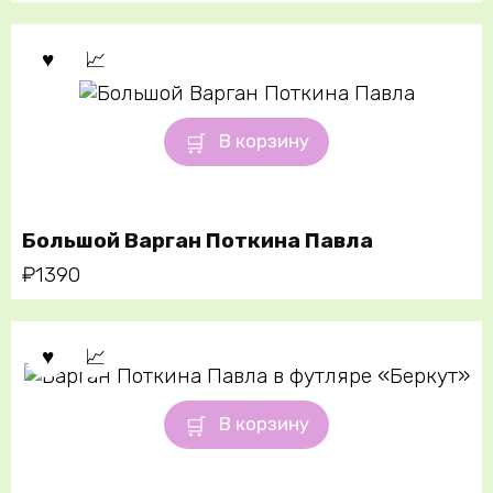
В корзину
Большой Варган Поткина Павла
₽
1390
В корзину