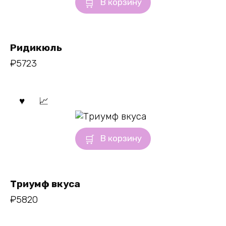
В корзину
Ридикюль
₽
5723
В корзину
Триумф вкуса
₽
5820