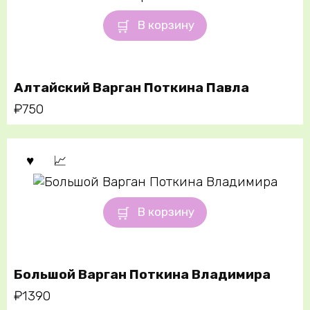
В корзину
Алтайский Варган Поткина Павла
₽
750
В корзину
Большой Варган Поткина Владимира
₽
1390