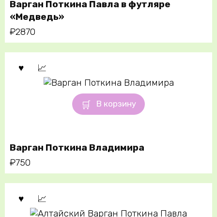
Варган Поткина Павла в футляре
«Медведь»
₽
2870
В корзину
Варган Поткина Владимира
₽
750