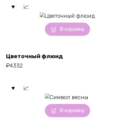
В корзину
Цветочный флюид
₽
4332
В корзину