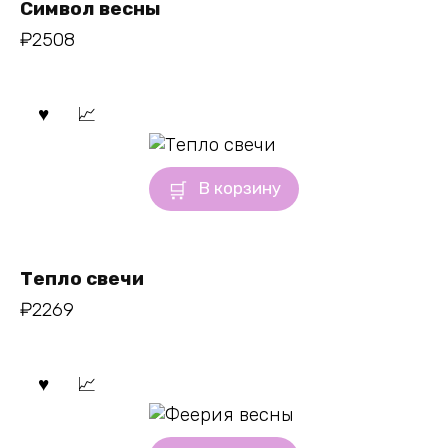
Символ весны
₽
2508
В корзину
Тепло свечи
₽
2269