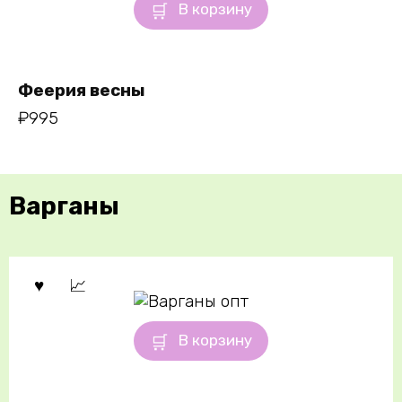
В корзину
Феерия весны
₽
995
Варганы
В корзину