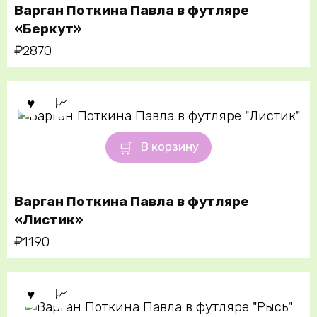
Варган Поткина Павла в футляре
«Беркут»
₽
2870
В корзину
Варган Поткина Павла в футляре
«Листик»
₽
1190