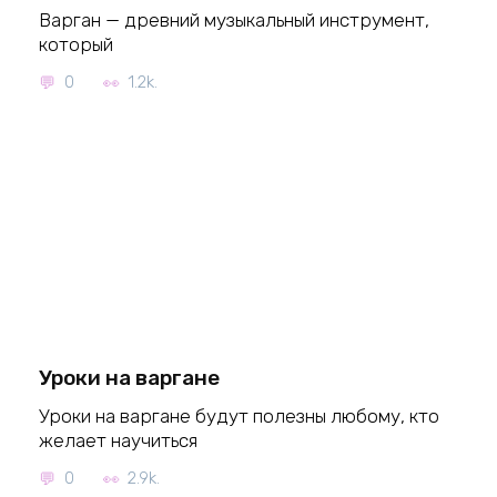
Варган — древний музыкальный инструмент,
который
0
1.2k.
Уроки на варгане
Уроки на варгане будут полезны любому, кто
желает научиться
0
2.9k.