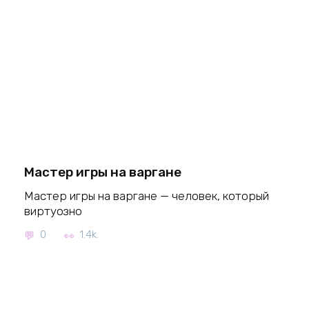
Мастер игры на варгане
Мастер игры на варгане — человек, который
виртуозно
0
1.4k.