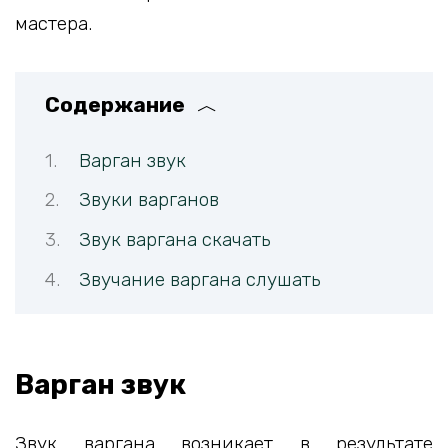
мастера.
Содержание
Варган звук
Звуки варганов
Звук варгана скачать
Звучание варгана слушать
Варган звук
Звук варгана возникает в результате