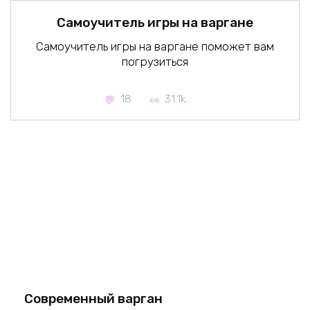
Самоучитель игры на варгане
Самоучитель игры на варгане поможет вам
погрузиться
18
31.1k.
Современный варган