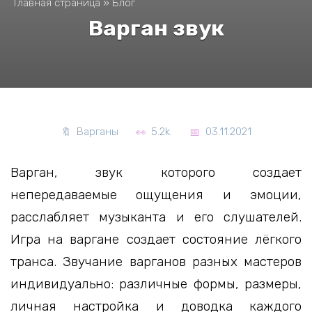
Главная страница
»
Блог
Варган звук
Варганы
5.2k.
03.11.2021
Варган, звук которого создает
непередаваемые ощущения и эмоции,
расслабляет музыканта и его слушателей.
Игра на варгане создает состояние лёгкого
транса. Звучание варганов разных мастеров
индивидуально: различные формы, размеры,
личная настройка и доводка каждого