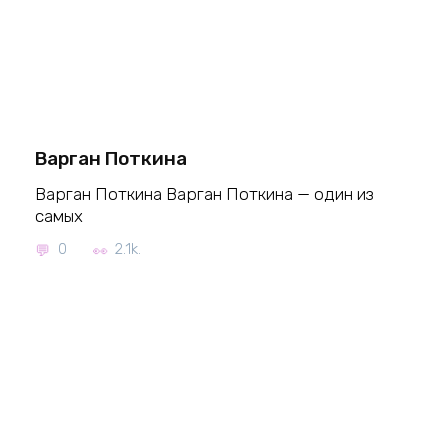
Варган Поткина
Варган Поткина Варган Поткина — один из
самых
0
2.1k.