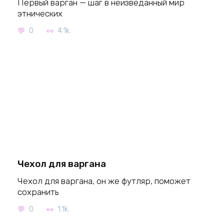
Первый варган — шаг в неизведанный мир
этнических
0
4.1k.
Чехол для варгана
Чехол для варгана, он же футляр, поможет
сохранить
0
1.1k.