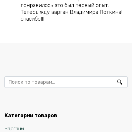
понравилось это был первый опыт.
Теперь жду варган Владимира Поткина!
спасибо!!!
Искать:
Категории товаров
Варганы