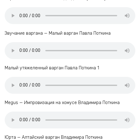
Звучание варгана — Малый варган Павла Поткина
Малый утяжеленный варган Павла Поткина 1
Megus — Импровизация на хомусе Владимира Поткина
Юрта — Алтайский варган Владимира Поткина