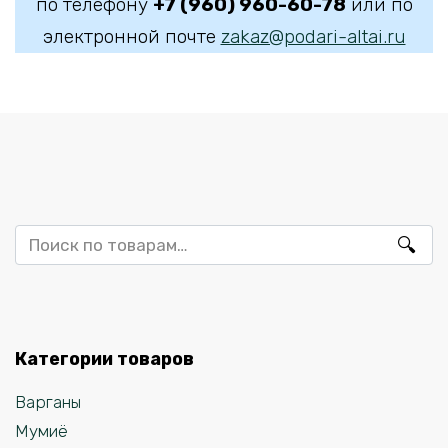
по телефону
+7 (960) 960-60-78
или по
электронной почте
zakaz@podari-altai.ru
Искать:
Категории товаров
Варганы
Мумиё