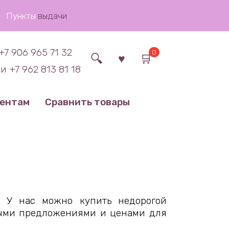
Пункты
выдачи
+7 906 965 71 32
0
и +7 962 813 81 18
иентам
Сравнить товары
. У нас можно купить недорогой
ными предложениями и ценами для