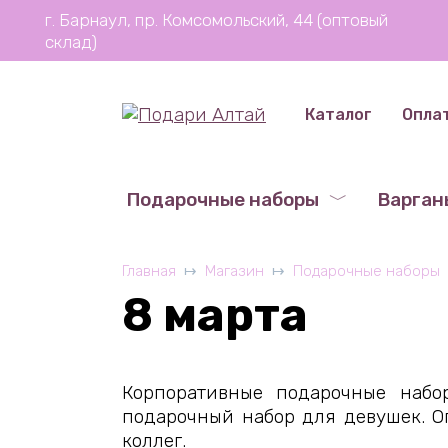
Перейти
г. Барнаул, пр. Комсомольский, 44 (оптовый
к
склад)
содержанию
Каталог
Опла
Подарочные наборы
Варган
Главная
Магазин
Подарочные наборы
8 марта
Корпоративные подарочные набо
подарочный набор для девушек. 
коллег.