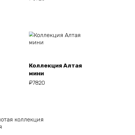
В корзину
Коллекция Алтая
мини
₽
7820