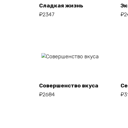
Сладкая жизнь
Эк
₽
2347
₽
2
В корзину
Совершенство вкуса
Се
₽
2684
₽
3