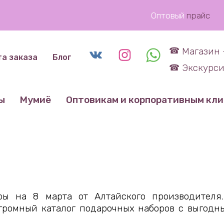
Оптовый
прайс
Магазин 
та заказа
Блог
Экскурси
ы
Мумиё
Оптовикам и корпоративным кл
ры на 8 марта от Алтайского производителя
Огромный каталог подарочных наборов с выгод