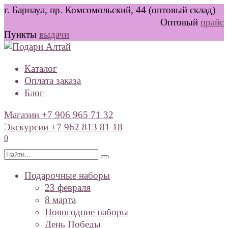
Перейти
г. Барнаул, пр. Комсомольский, 44 (оптовый склад)
к
Оптовый
прайс
содержанию
Пункты
выдачи
Каталог
Оплата заказа
Блог
Магазин +7 906 965 71 32
Экскурсии +7 962 813 81 18
0
Search
for:
Подарочные наборы
23 февраля
8 марта
Новогодние наборы
День Победы