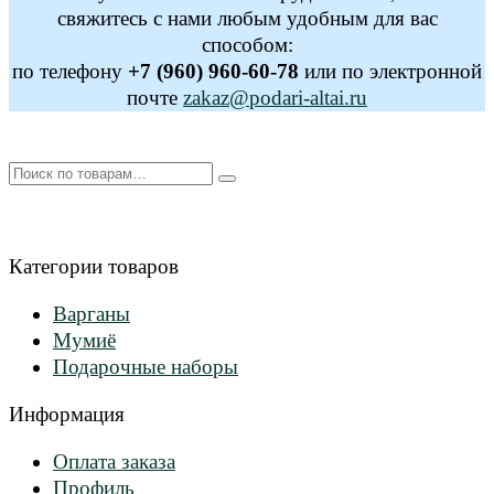
свяжитесь с нами любым удобным для вас
способом:
по телефону
+7 (960) 960-60-78
или по электронной
почте
zakaz@podari-altai.ru
Искать:
Категории товаров
Варганы
Мумиё
Подарочные наборы
Информация
Оплата заказа
Профиль