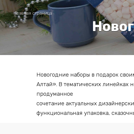
Главная страница
Новог
Новогодние наборы в подарок свои
Алтай». В тематических линейках 
продуманное
сочетание актуальных дизайнерски
функциональная упаковка, сказочн
Чтобы получить 