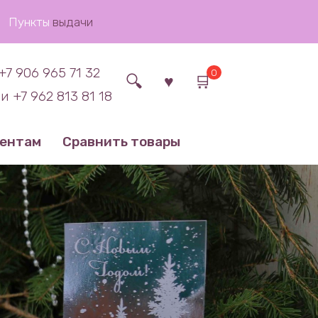
Пункты
выдачи
+7 906 965 71 32
0
и +7 962 813 81 18
иентам
Сравнить товары