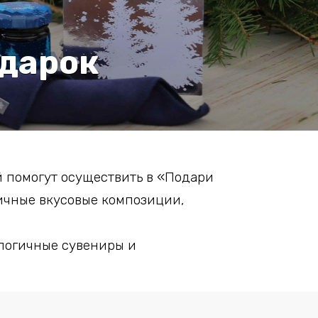
одарок
й помогут осуществить в «Подари
ичные вкусовые композиции,
логичные сувениры и
 сотрудничестве,