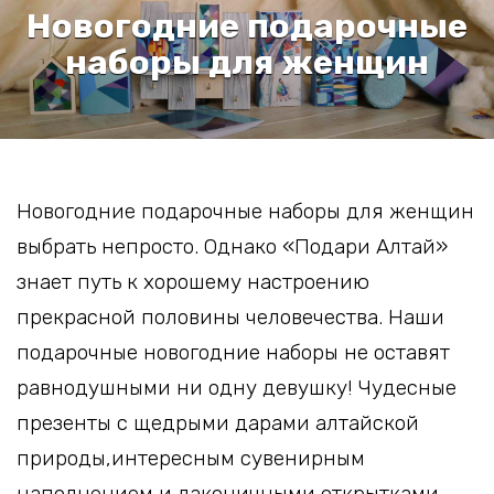
Новогодние подарочные
наборы для женщин
Новогодние подарочные наборы для женщин
выбрать непросто. Однако «Подари Алтай»
знает путь к хорошему настроению
прекрасной половины человечества. Наши
подарочные новогодние наборы не оставят
равнодушными ни одну девушку! Чудесные
презенты с щедрыми дарами алтайской
природы,интересным сувенирным
наполнением и лаконичными открытками