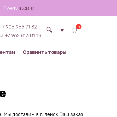
Пункты
выдачи
+7 906 965 71 32
0
и +7 962 813 81 18
иентам
Сравнить товары
е
 Мы доставим в г. лейск Ваш заказ