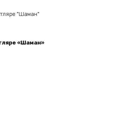
утляре «Шаман»