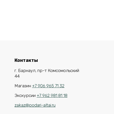
Контакты
г. Барнаул, пр-т Комсомольский
44
Магазин
+7 906 965 71 32
Экскурсии
+7 962 981 81 18
zakaz@podari-altai.ru