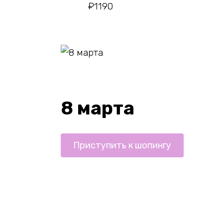
₽
1190
8 марта
Приступить к шопингу