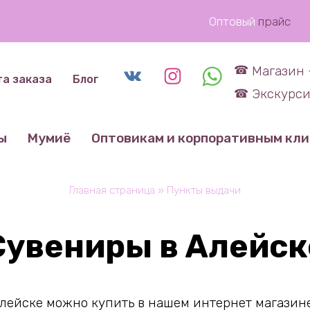
Оптовый
прайс
Магазин 
та заказа
Блог
Экскурси
ы
Мумиё
Оптовикам и корпоративным кл
Главная страница
»
Пункты выдачи
Сувениры в Алейск
ейске можно купить в нашем интернет магазине.