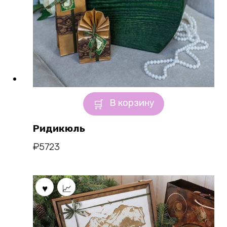
В корзину
Ридикюль
₽
5723