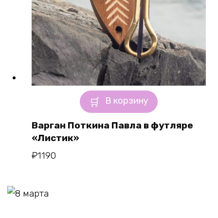
В корзину
Варган Поткина Павла в футляре
«Листик»
₽
1190