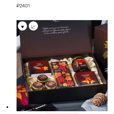
₽
2401