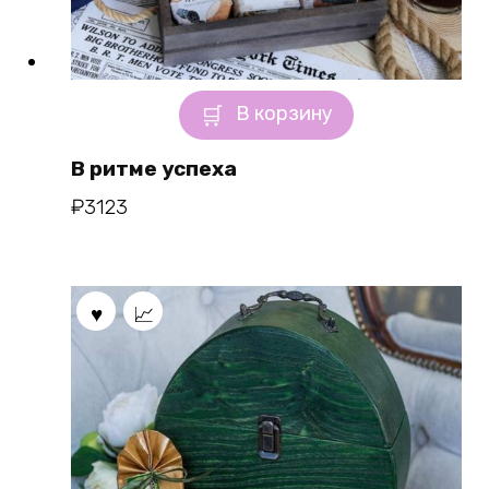
В корзину
В ритме успеха
₽
3123