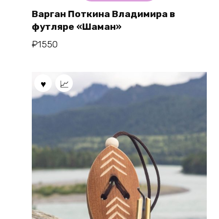
Варган Поткина Владимира в
футляре «Шаман»
₽
1550