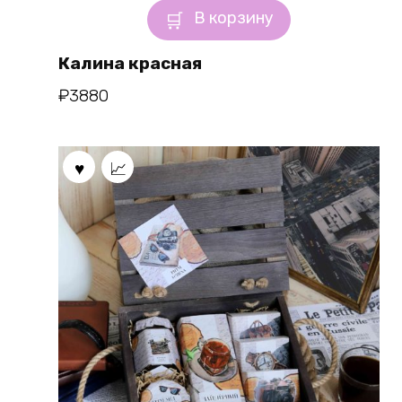
В корзину
Калина красная
₽
3880