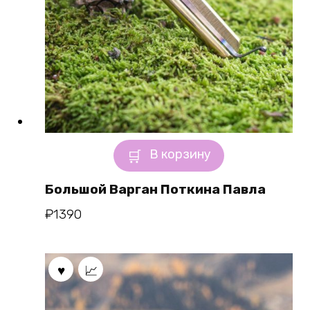
В корзину
Большой Варган Поткина Павла
₽
1390