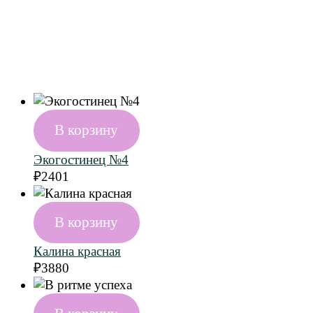
В корзину
Экогостинец №4
₽
2401
В корзину
Калина красная
₽
3880