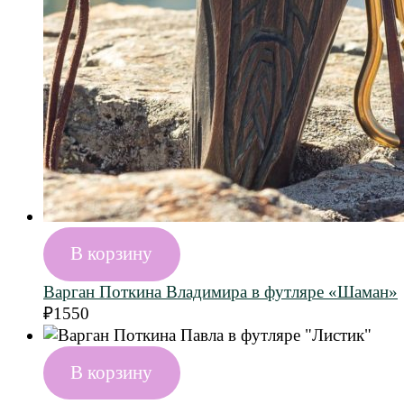
В корзину
Варган Поткина Владимира в футляре «Шаман»
₽
1550
В корзину