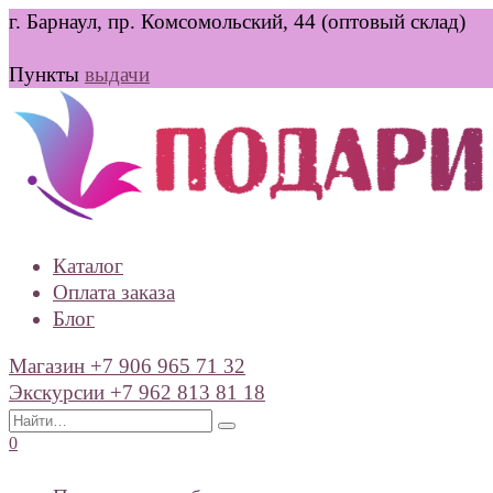
Перейти
г. Барнаул, пр. Комсомольский, 44 (оптовый склад)
к
содержанию
Пункты
выдачи
Каталог
Оплата заказа
Блог
Магазин +7 906 965 71 32
Экскурсии +7 962 813 81 18
Search
for:
0