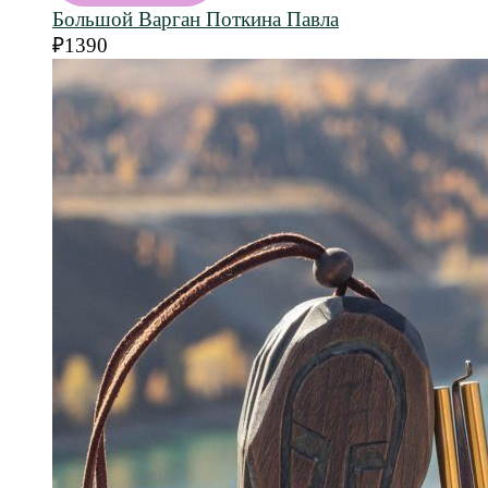
Большой Варган Поткина Павла
₽
1390