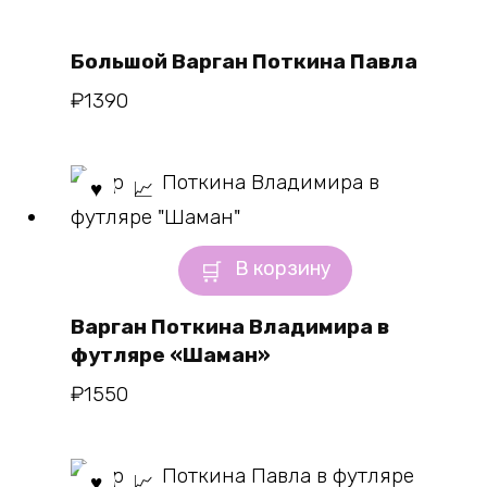
Большой Варган Поткина Павла
₽
1390
В корзину
Варган Поткина Владимира в
футляре «Шаман»
₽
1550