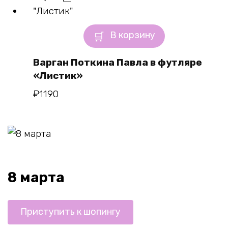
В корзину
Варган Поткина Павла в футляре
«Листик»
₽
1190
8 марта
Приступить к шопингу