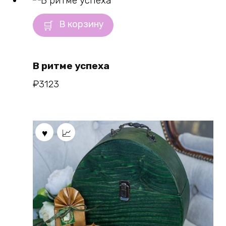
В корзину
В ритме успеха
₽
3123