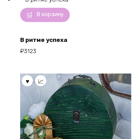
В корзину
В ритме успеха
₽
3123