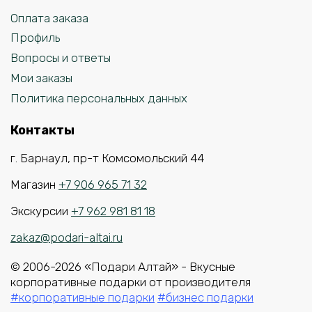
Оплата заказа
Профиль
Вопросы и ответы
Мои заказы
Политика персональных данных
Контакты
г. Барнаул, пр-т Комсомольский 44
Магазин
+7 906 965 71 32
Экскурсии
+7 962 981 81 18
zakaz@podari-altai.ru
© 2006-2026 «Подари Алтай» - Вкусные
корпоративные подарки от производителя
#корпоративные подарки
#бизнес подарки