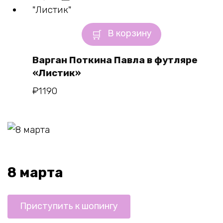
В корзину
Варган Поткина Павла в футляре
«Листик»
₽
1190
8 марта
Приступить к шопингу