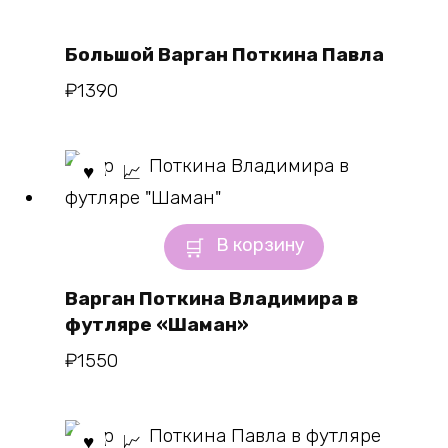
Большой Варган Поткина Павла
₽
1390
В корзину
Варган Поткина Владимира в
футляре «Шаман»
₽
1550