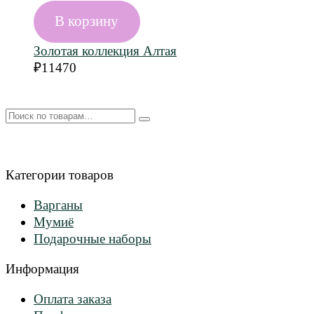
В корзину
Золотая коллекция Алтая
₽
11470
Искать:
Категории товаров
Варганы
Мумиё
Подарочные наборы
Информация
Оплата заказа