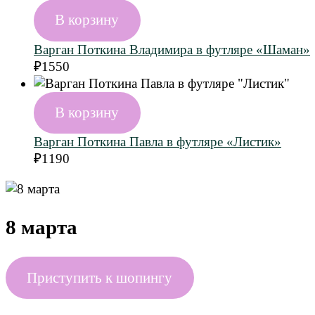
В корзину
Варган Поткина Владимира в футляре «Шаман»
₽
1550
В корзину
Варган Поткина Павла в футляре «Листик»
₽
1190
8 марта
Приступить к шопингу