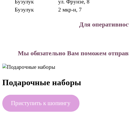
Бузулук
ул. Фрунзе, 8
Бузулук
2 мкр-н, 7
Для оперативнос
Мы обязательно Вам поможем отправи
Подарочные наборы
Приступить к шопингу