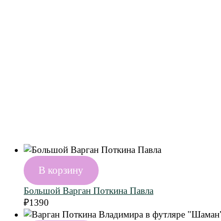
В корзину
Большой Варган Поткина Павла
₽
1390