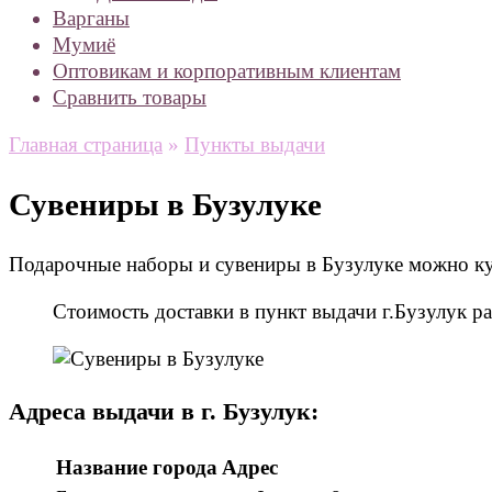
Варганы
Мумиё
Оптовикам и корпоративным клиентам
Сравнить товары
Главная страница
»
Пункты выдачи
Сувениры в Бузулуке
Подарочные наборы и сувениры в Бузулуке можно куп
Стоимость доставки в пункт выдачи г.Бузулук 
Адреса выдачи в г. Бузулук:
Название города
Адрес