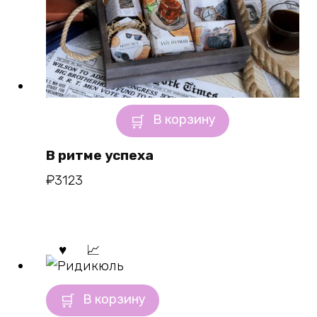
В корзину
В ритме успеха
₽
3123
В корзину