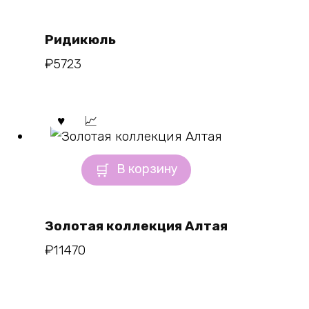
Ридикюль
₽
5723
В корзину
Золотая коллекция Алтая
₽
11470