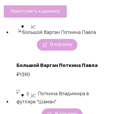
Приступить к шопингу
В корзину
Большой Варган Поткина Павла
₽
1390
В корзину