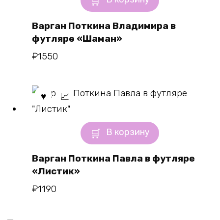
Варган Поткина Владимира в
футляре «Шаман»
₽
1550
В корзину
Варган Поткина Павла в футляре
«Листик»
₽
1190