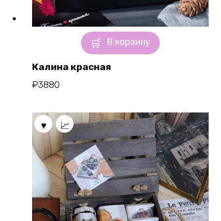
В корзину
Калина красная
₽
3880