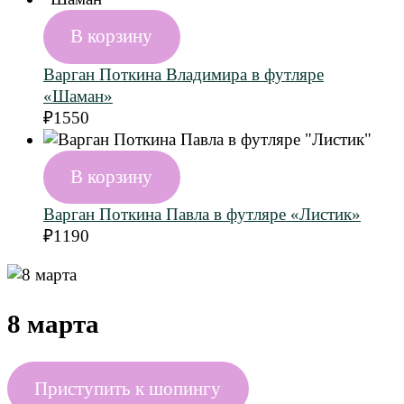
В корзину
Варган Поткина Владимира в футляре
«Шаман»
₽
1550
В корзину
Варган Поткина Павла в футляре «Листик»
₽
1190
8 марта
Приступить к шопингу