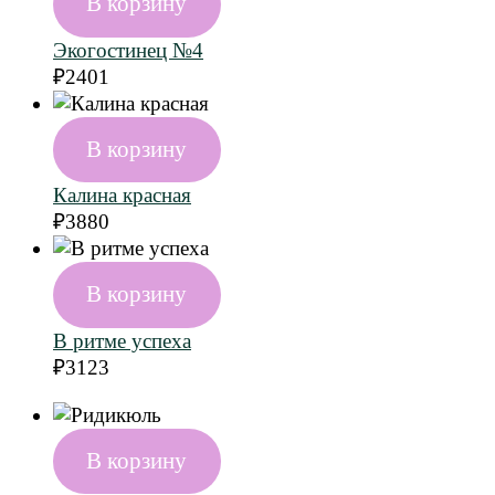
В корзину
Экогостинец №4
₽
2401
В корзину
Калина красная
₽
3880
В корзину
В ритме успеха
₽
3123
В корзину