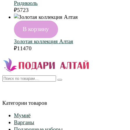
Ридикюль
₽
5723
В корзину
Золотая коллекция Алтая
₽
11470
Искать:
Категории товаров
Мумиё
Варганы
Подарочные наборы