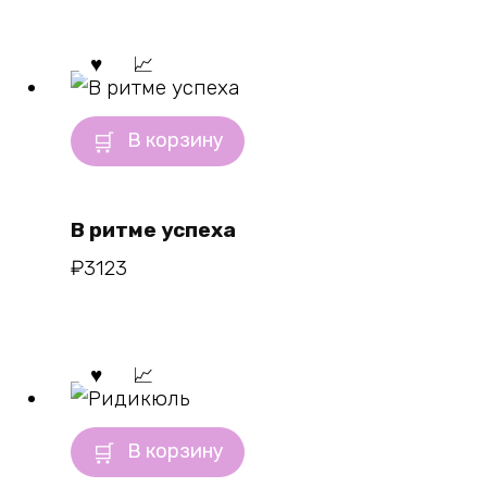
В корзину
В ритме успеха
₽
3123
В корзину