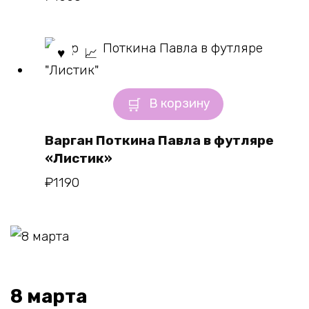
В корзину
Варган Поткина Павла в футляре
«Листик»
₽
1190
8 марта