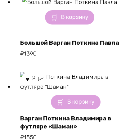
В корзину
Большой Варган Поткина Павла
₽
1390
В корзину
Варган Поткина Владимира в
футляре «Шаман»
₽
1550