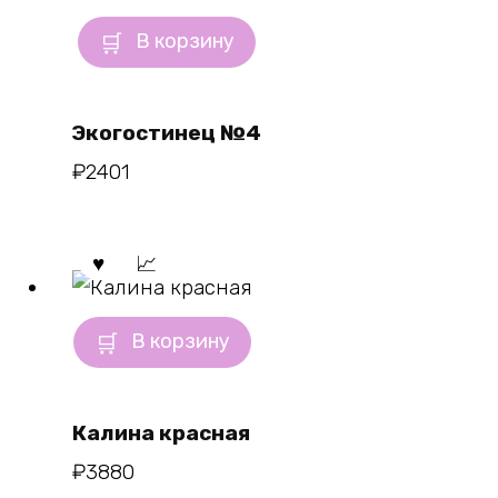
В корзину
Экогостинец №4
₽
2401
В корзину
Калина красная
₽
3880