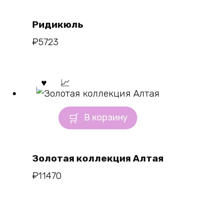
Ридикюль
₽
5723
В корзину
Золотая коллекция Алтая
₽
11470