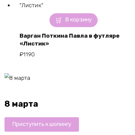
В корзину
Варган Поткина Павла в футляре
«Листик»
₽
1190
8 марта
Приступить к шопингу