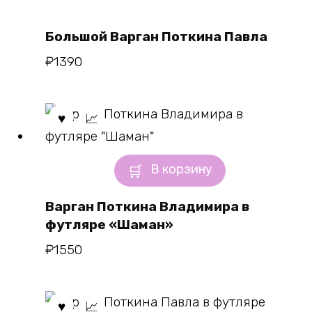
Большой Варган Поткина Павла
₽
1390
В корзину
Варган Поткина Владимира в
футляре «Шаман»
₽
1550