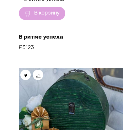
В корзину
В ритме успеха
₽
3123