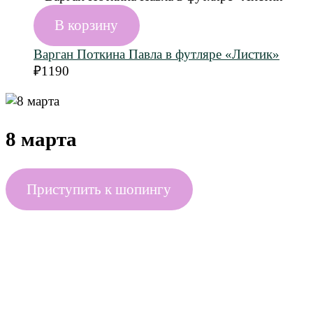
В корзину
Варган Поткина Павла в футляре «Листик»
₽
1190
8 марта
Приступить к шопингу