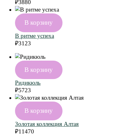
₽
3880
В корзину
В ритме успеха
₽
3123
В корзину
Ридикюль
₽
5723
В корзину
Золотая коллекция Алтая
₽
11470