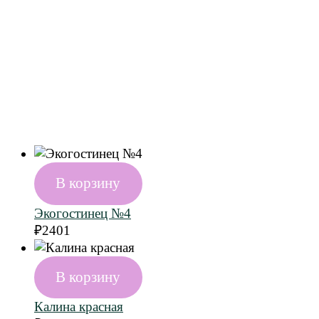
В корзину
Экогостинец №4
₽
2401
В корзину
Калина красная