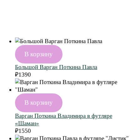
В корзину
Большой Варган Поткина Павла
₽
1390
В корзину
Варган Поткина Владимира в футляре
«Шаман»
₽
1550