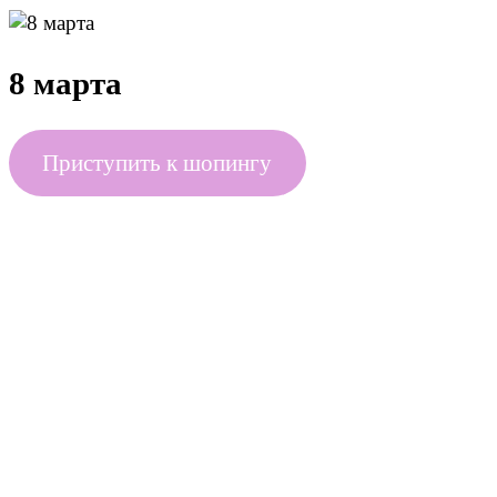
8 марта
Приступить к шопингу