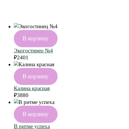
В корзину
Экогостинец №4
₽
2401
В корзину
Калина красная
₽
3880
В корзину
В ритме успеха