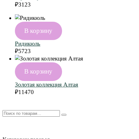
₽
3123
В корзину
Ридикюль
₽
5723
В корзину
Золотая коллекция Алтая
₽
11470
Искать: