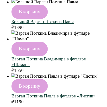
В корзину
Большой Варган Поткина Павла
₽
1390
В корзину
Варган Поткина Владимира в футляре
«Шаман»
₽
1550
В корзину
Варган Поткина Павла в футляре «Листик»
₽
1190