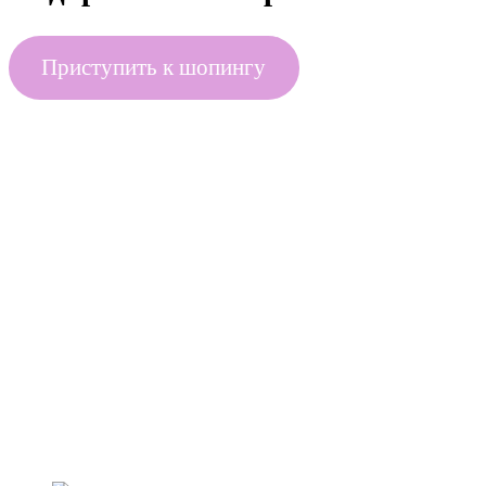
Приступить к шопингу