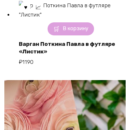
В корзину
Варган Поткина Павла в футляре
«Листик»
₽
1190