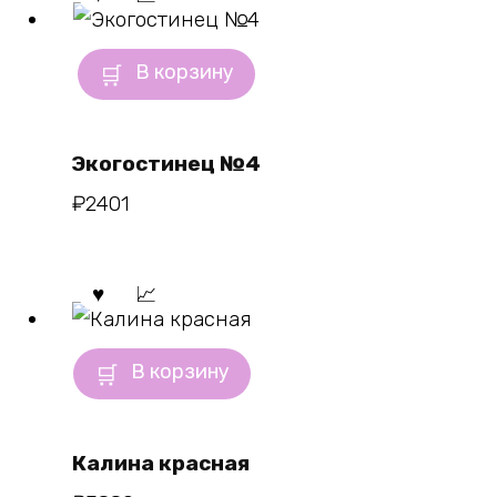
В корзину
Экогостинец №4
₽
2401
В корзину
Калина красная