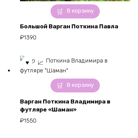
В корзину
Большой Варган Поткина Павла
₽
1390
В корзину
Варган Поткина Владимира в
футляре «Шаман»
₽
1550