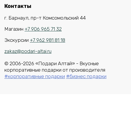
Контакты
г. Барнаул, пр-т Комсомольский 44
Магазин
+7 906 965 71 32
Экскурсии
+7 962 981 81 18
zakaz@podari-altai.ru
© 2006-2026 «Подари Алтай» - Вкусные
корпоративные подарки от производителя
#корпоративные подарки
#бизнес подарки