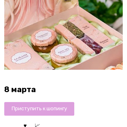
8 марта
Приступить к шопингу