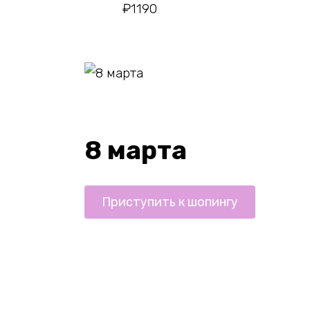
₽
1190
8 марта
Приступить к шопингу