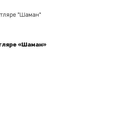
утляре «Шаман»