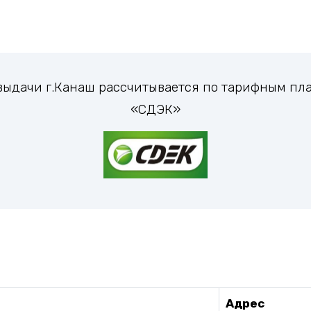
 выдачи г.Канаш рассчитывается по тарифным п
«СДЭК»
Адрес