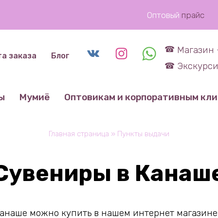
Оптовый
прайс
Магазин 
та заказа
Блог
Экскурси
ы
Мумиё
Оптовикам и корпоративным кл
Главная страница
»
Пункты выдачи
Сувениры в Канаш
анаше можно купить в нашем интернет магазине.