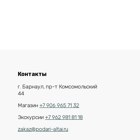
Контакты
г. Барнаул, пр-т Комсомольский
44
Магазин
+7 906 965 71 32
Экскурсии
+7 962 981 81 18
zakaz@podari-altai.ru