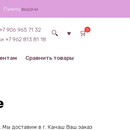
Пункты
выдачи
+7 906 965 71 32
0
и +7 962 813 81 18
иентам
Сравнить товары
е
 Мы доставим в г. Канаш Ваш заказ