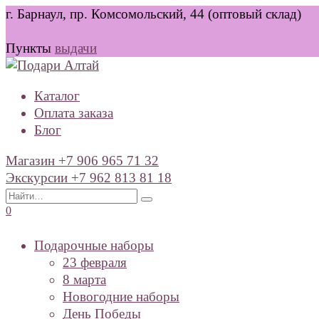
Перейти
г. Барнаул, пр. Комсомольский, 44 (оптовый склад)
к
содержанию
Пункты
выдачи
Каталог
Оплата заказа
Блог
Магазин +7 906 965 71 32
Экскурсии +7 962 813 81 18
Search
for:
0
Подарочные наборы
23 февраля
8 марта
Новогодние наборы
День Победы