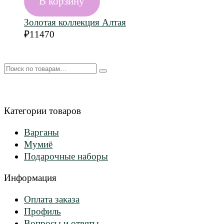
В корзину
Золотая коллекция Алтая
₽
11470
Искать:
Категории товаров
Варганы
Мумиё
Подарочные наборы
Информация
Оплата заказа
Профиль
Вопросы и ответы