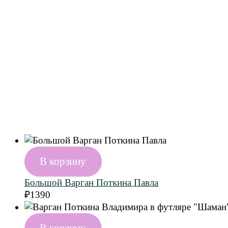
В корзину
Большой Варган Поткина Павла
₽
1390