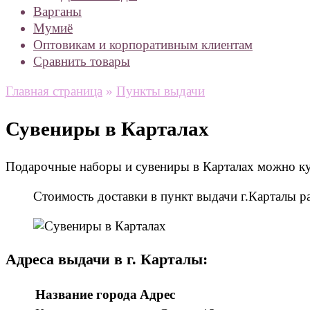
Варганы
Мумиё
Оптовикам и корпоративным клиентам
Сравнить товары
Главная страница
»
Пункты выдачи
Сувениры в Карталах
Подарочные наборы и сувениры в Карталах можно куп
Стоимость доставки в пункт выдачи г.Карталы 
Адреса выдачи в г. Карталы:
Название города
Адрес