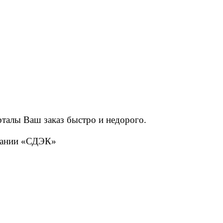
рталы Ваш заказ быстро и недорого.
мпании «СДЭК»