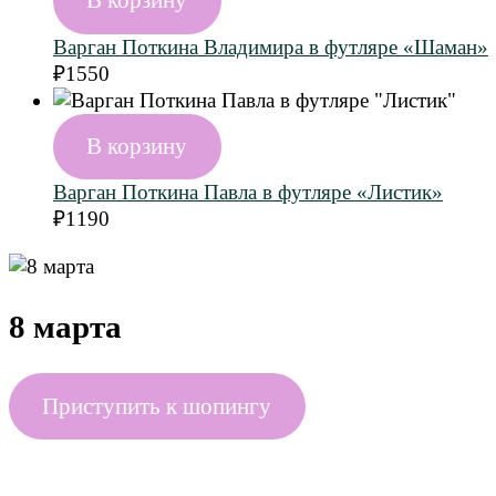
В корзину
Варган Поткина Владимира в футляре «Шаман»
₽
1550
В корзину
Варган Поткина Павла в футляре «Листик»
₽
1190
8 марта
Приступить к шопингу