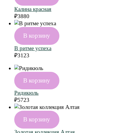
Калина красная
₽
3880
В корзину
В ритме успеха
₽
3123
В корзину
Ридикюль
₽
5723
В корзину
Золотая коллекция Алтая