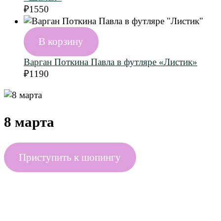
₽
1550
В корзину
Варган Поткина Павла в футляре «Листик»
₽
1190
8 марта
Приступить к шопингу