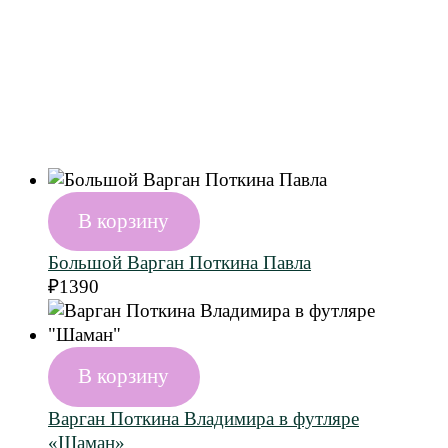
В корзину
Большой Варган Поткина Павла
₽
1390
В корзину
Варган Поткина Владимира в футляре
«Шаман»