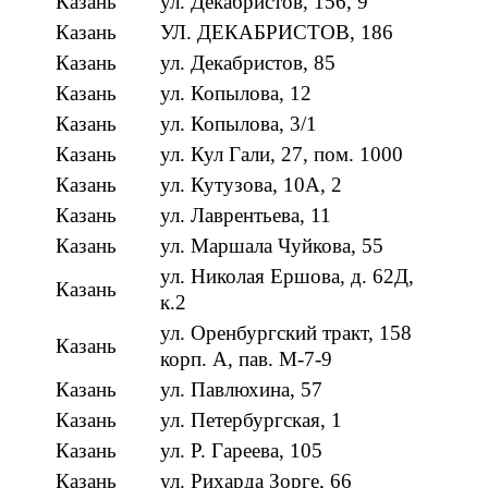
Казань
ул. Декабристов, 156, 9
Казань
УЛ. ДЕКАБРИСТОВ, 186
Казань
ул. Декабристов, 85
Казань
ул. Копылова, 12
Казань
ул. Копылова, 3/1
Казань
ул. Кул Гали, 27, пом. 1000
Казань
ул. Кутузова, 10А, 2
Казань
ул. Лаврентьева, 11
Казань
ул. Маршала Чуйкова, 55
ул. Николая Ершова, д. 62Д,
Казань
к.2
ул. Оренбургский тракт, 158
Казань
корп. А, пав. М-7-9
Казань
ул. Павлюхина, 57
Казань
ул. Петербургская, 1
Казань
ул. Р. Гареева, 105
Казань
ул. Рихарда Зорге, 66