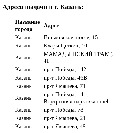
Адреса выдачи в г. Казань:
Название
Адрес
города
Казань
Горьковское шоссе, 15
Казань
Клары Цеткин, 10
МАМАДЫШСКИЙ ТРАКТ,
Казань
46
Казань
пр-т Победы, 142
Казань
пр-т Победы, 46В
Казань
пр-т Ямашева, 71
пр-т Победы, 141,
Казань
Внутренняя парковка «о»4
Казань
пр-т Победы, 78
Казань
пр-т Ямашева, 21
Казань
пр-т Ямашева, 49