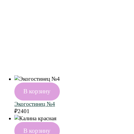
В корзину
Экогостинец №4
₽
2401
В корзину