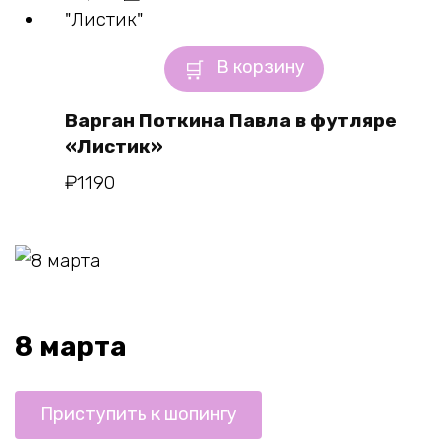
В корзину
Варган Поткина Павла в футляре
«Листик»
₽
1190
8 марта
Приступить к шопингу