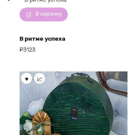
В корзину
В ритме успеха
₽
3123