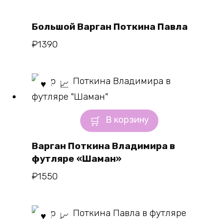
Большой Варган Поткина Павла
₽
1390
В корзину
Варган Поткина Владимира в
футляре «Шаман»
₽
1550