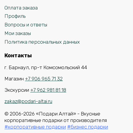
Оплата заказа
Профиль
Вопросы и ответы
Мои заказы
Политика персональных данных
Контакты
г. Барнаул, пр-т Комсомольский 44
Магазин
+7 906 965 71 32
Экскурсии
+7 962 981 81 18
zakaz@podari-altai.ru
© 2006-2026 «Подари Алтай» - Вкусные
корпоративные подарки от производителя
#корпоративные подарки
#бизнес подарки