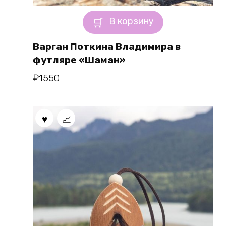
В корзину
Варган Поткина Владимира в
футляре «Шаман»
₽
1550