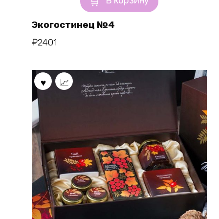
В корзину
Экогостинец №4
₽
2401