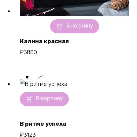
В корзину
Калина красная
₽
3880
В корзину
В ритме успеха
₽
3123