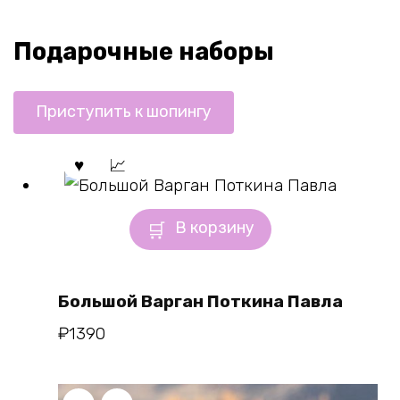
Подарочные наборы
Приступить к шопингу
В корзину
Большой Варган Поткина Павла
₽
1390