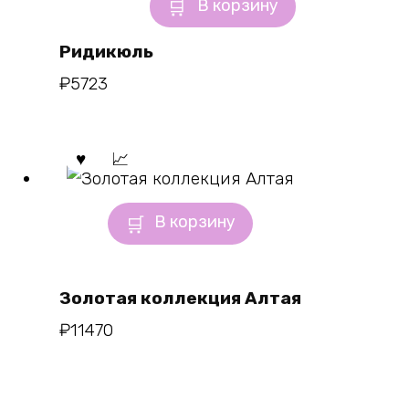
В корзину
Ридикюль
₽
5723
В корзину
Золотая коллекция Алтая
₽
11470