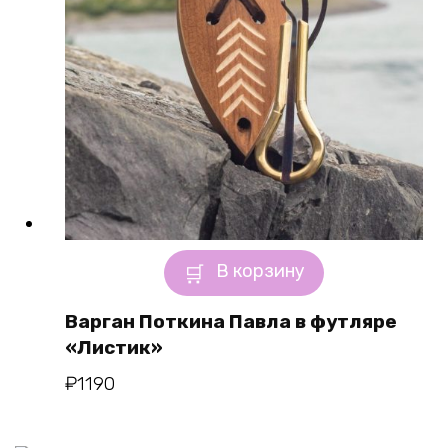
В корзину
Варган Поткина Павла в футляре
«Листик»
₽
1190