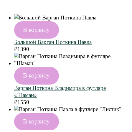
В корзину
Большой Варган Поткина Павла
₽
1390
В корзину
Варган Поткина Владимира в футляре
«Шаман»
₽
1550
В корзину