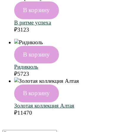
В корзину
В ритме успеха
₽
3123
В корзину
Ридикюль
₽
5723
В корзину
Золотая коллекция Алтая
₽
11470