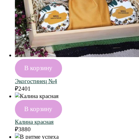
В корзину
Экогостинец №4
₽
2401
В корзину
Калина красная
₽
3880