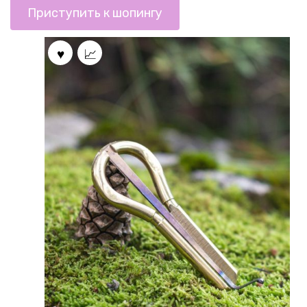
Приступить к шопингу