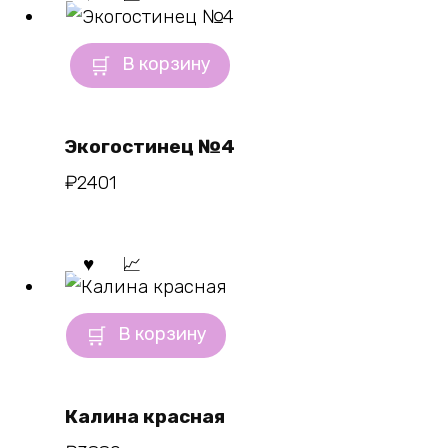
В корзину
Экогостинец №4
₽
2401
В корзину
Калина красная