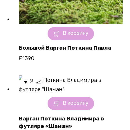
В корзину
Большой Варган Поткина Павла
₽
1390
В корзину
Варган Поткина Владимира в
футляре «Шаман»