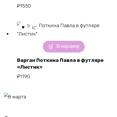
₽
1550
В корзину
Варган Поткина Павла в футляре
«Листик»
₽
1190