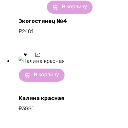
В корзину
Экогостинец №4
₽
2401
В корзину
Калина красная
₽
3880