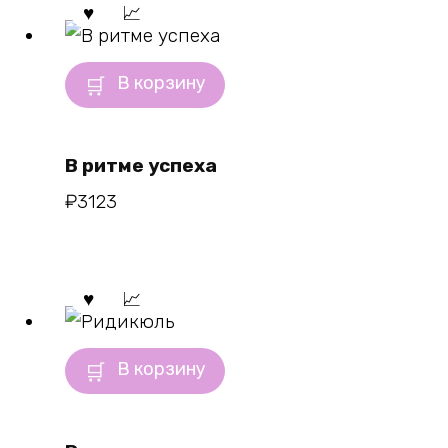
В корзину
В ритме успеха
₽
3123
В корзину