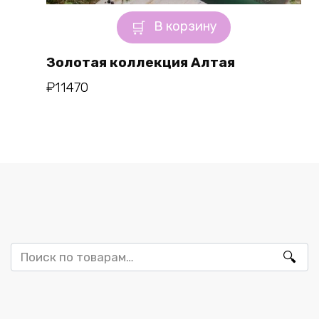
В корзину
Золотая коллекция Алтая
₽
11470
Искать: