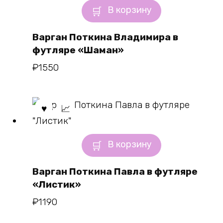
В корзину
Варган Поткина Владимира в
футляре «Шаман»
₽
1550
В корзину
Варган Поткина Павла в футляре
«Листик»
₽
1190