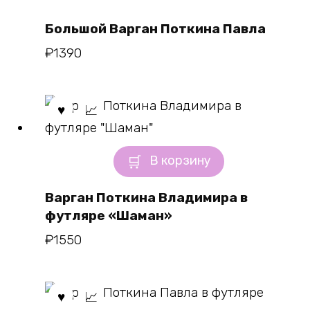
Большой Варган Поткина Павла
₽
1390
В корзину
Варган Поткина Владимира в
футляре «Шаман»
₽
1550