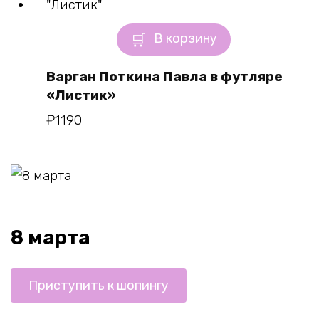
В корзину
Варган Поткина Павла в футляре
«Листик»
₽
1190
8 марта
Приступить к шопингу