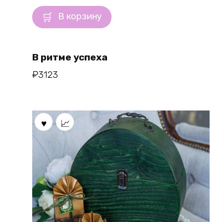
В корзину
В ритме успеха
₽
3123