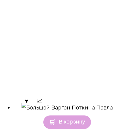
В корзину