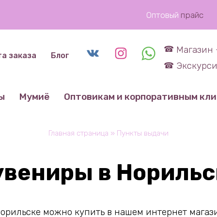
Оптовый
прайс
Магазин 
та заказа
Блог
Экскурси
ы
Мумиё
Оптовикам и корпоративным кл
Главная страница
»
Пункты выдачи
увениры в Норильс
орильске можно купить в нашем интернет магази