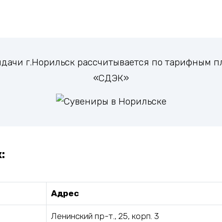
выдачи г.Норильск рассчитывается по тарифным 
«СДЭК»
:
Адрес
Ленинский пр-т., 25, корп. 3