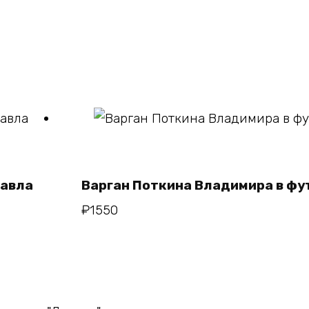
В корзину
Павла
Варган Поткина Владимира в ф
₽
1550