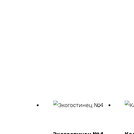
В
корзину