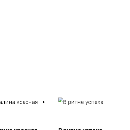
В
В
корзину
корзину