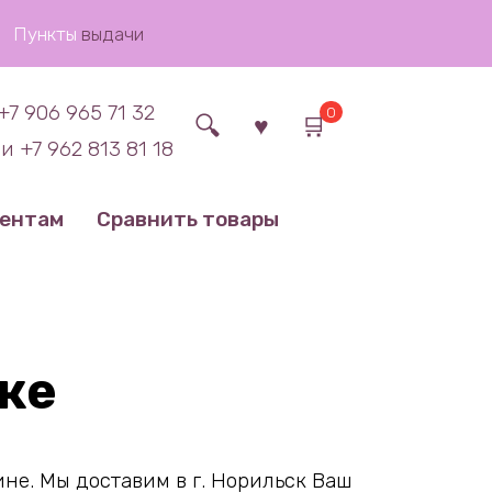
Пункты
выдачи
+7 906 965 71 32
0
и +7 962 813 81 18
иентам
Сравнить товары
ке
не. Мы доставим в г. Норильск Ваш