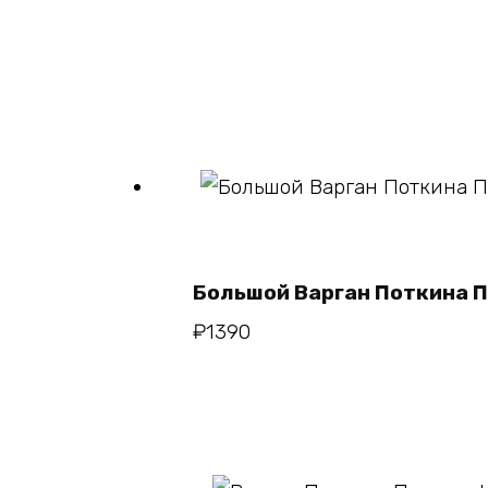
В корзину
Большой Варган Поткина 
₽
1390