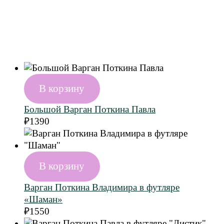
В корзину
Большой Варган Поткина Павла
₽
1390
В корзину
Варган Поткина Владимира в футляре
«Шаман»
₽
1550