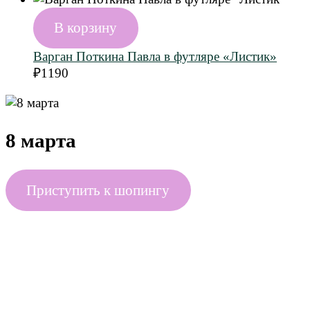
В корзину
Варган Поткина Павла в футляре «Листик»
₽
1190
8 марта
Приступить к шопингу