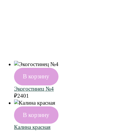
В корзину
Экогостинец №4
₽
2401
В корзину
Калина красная