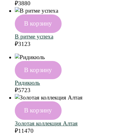
₽
3880
В корзину
В ритме успеха
₽
3123
В корзину
Ридикюль
₽
5723
В корзину
Золотая коллекция Алтая
₽
11470