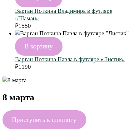
Варган Поткина Владимира в футляре
«Шаман»
₽
1550
В корзину
Варган Поткина Павла в футляре «Листик»
₽
1190
8 марта
Приступить к шопингу