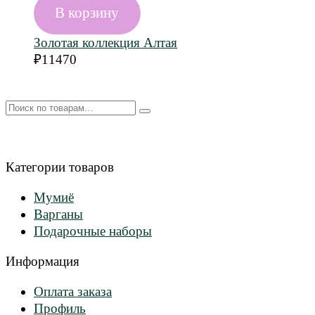
В корзину
Золотая коллекция Алтая
₽
11470
Искать:
Категории товаров
Мумиё
Варганы
Подарочные наборы
Информация
Оплата заказа
Профиль