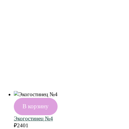
В корзину
Экогостинец №4
₽
2401