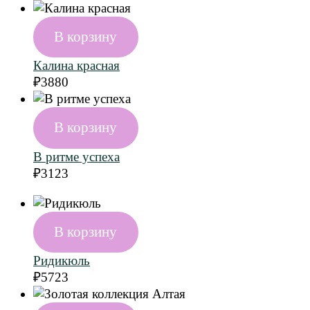
В корзину
Калина красная
₽
3880
В корзину
В ритме успеха
₽
3123
В корзину
Ридикюль
₽
5723