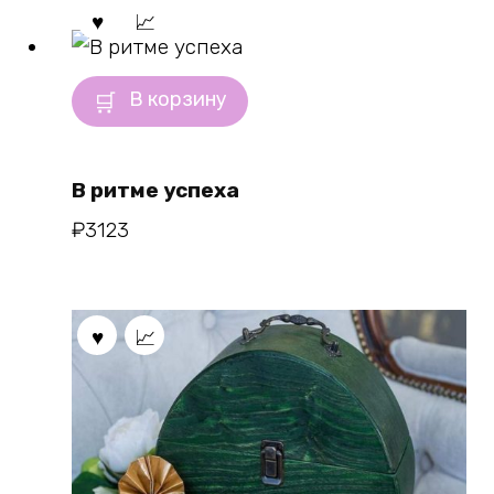
В корзину
В ритме успеха
₽
3123