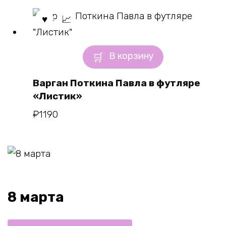
В корзину
Варган Поткина Павла в футляре
«Листик»
₽
1190
8 марта