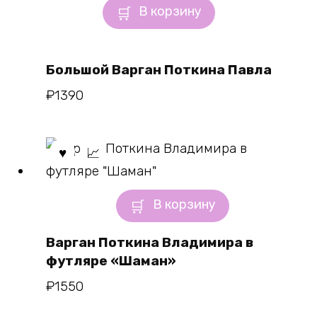
В корзину
Большой Варган Поткина Павла
₽
1390
В корзину
Варган Поткина Владимира в
футляре «Шаман»
₽
1550