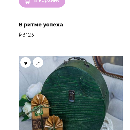
В корзину
В ритме успеха
₽
3123