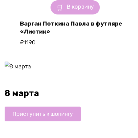
В корзину
Варган Поткина Павла в футляре
«Листик»
₽
1190
8 марта
Приступить к шопингу