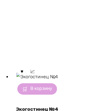
В корзину
Экогостинец №4