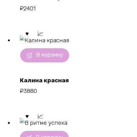
₽
2401
В корзину
Калина красная
₽
3880