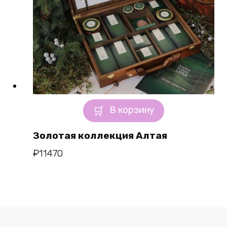
В корзину
Золотая коллекция Алтая
₽
11470