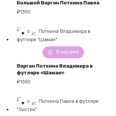
Большой Варган Поткина Павла
₽
1390
В корзину
Варган Поткина Владимира в
футляре «Шаман»
₽
1550