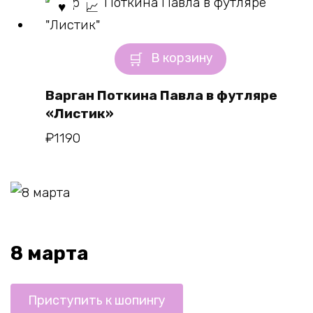
В корзину
Варган Поткина Павла в футляре
«Листик»
₽
1190
8 марта
Приступить к шопингу