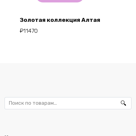
Золотая коллекция Алтая
₽
11470
Искать: