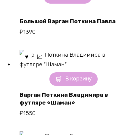
Большой Варган Поткина Павла
₽
1390
В корзину
Варган Поткина Владимира в
футляре «Шаман»
₽
1550