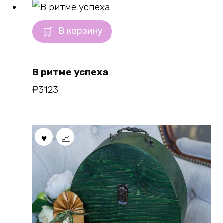
В корзину
В ритме успеха
₽
3123