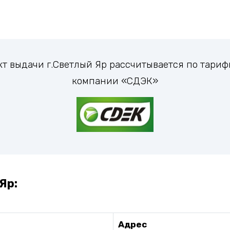
кт выдачи г.Светлый Яр рассчитывается по тар
компании «СДЭК»
Яр:
Адрес