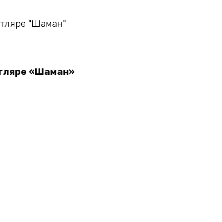
утляре «Шаман»