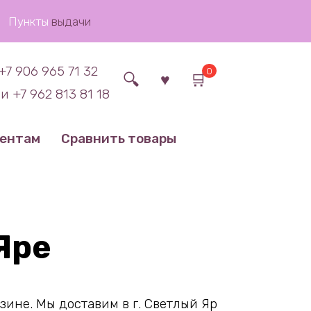
Пункты
выдачи
+7 906 965 71 32
0
и +7 962 813 81 18
иентам
Сравнить товары
Яре
ине. Мы доставим в г. Светлый Яр