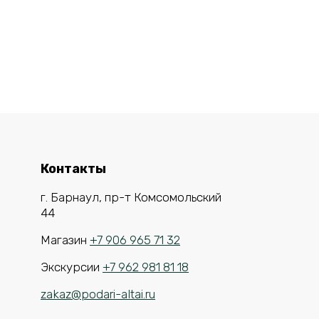
Контакты
г. Барнаул, пр-т Комсомольский
44
Магазин
+7 906 965 71 32
Экскурсии
+7 962 981 81 18
zakaz@podari-altai.ru