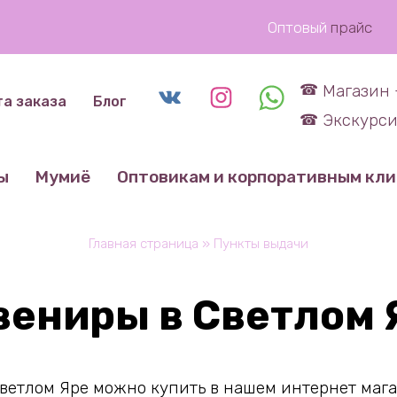
Оптовый
прайс
Магазин 
та заказа
Блог
Экскурси
ы
Мумиё
Оптовикам и корпоративным кл
Главная страница
»
Пункты выдачи
вениры в Светлом 
ветлом Яре можно купить в нашем интернет магаз