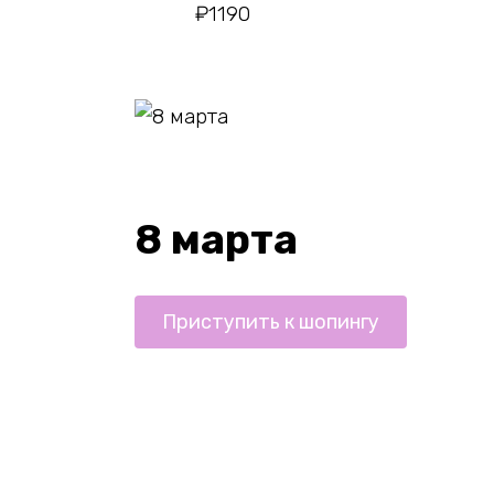
₽
1190
8 марта
Приступить к шопингу