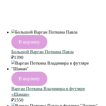
В корзину
Большой Варган Поткина Павла
₽
1390
В корзину
Варган Поткина Владимира в футляре
«Шаман»
₽
1550