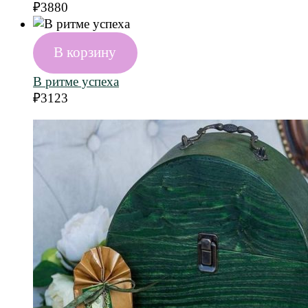
₽
3880
В корзину
В ритме успеха
₽
3123