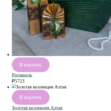
В корзину
Ридикюль
₽
5723
В корзину
Золотая коллекция Алтая