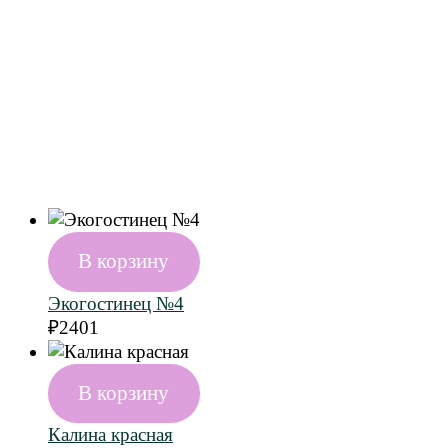
В корзину
Экогостинец №4
₽
2401
В корзину
Калина красная