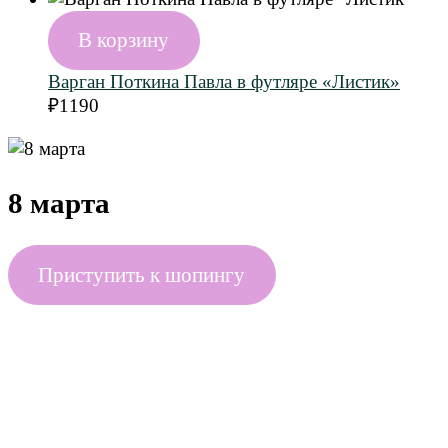
В корзину
Варган Поткина Павла в футляре «Листик»
₽
1190
8 марта
Приступить к шопингу