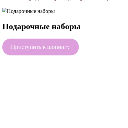
Подарочные наборы
Приступить к шопингу