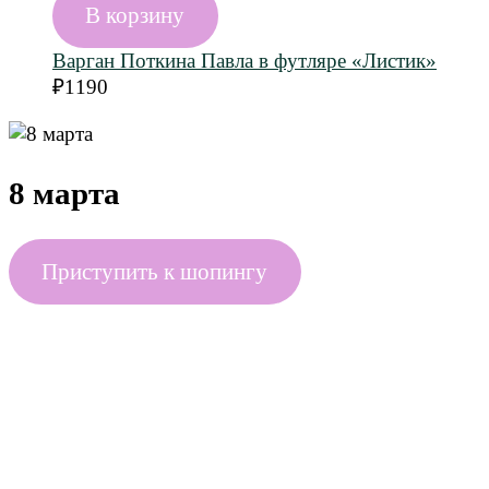
В корзину
Варган Поткина Павла в футляре «Листик»
₽
1190
8 марта
Приступить к шопингу