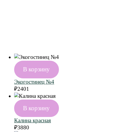
В корзину
Экогостинец №4
₽
2401
В корзину
Калина красная
₽
3880