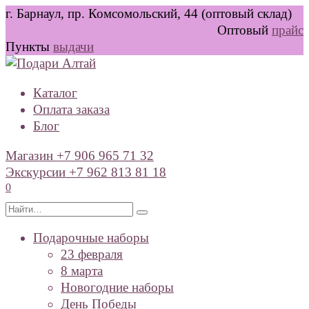
Перейти
г. Барнаул, пр. Комсомольский, 44 (оптовый склад)
к
Оптовый
прайс
содержанию
Пункты
выдачи
Каталог
Оплата заказа
Блог
Магазин +7 906 965 71 32
Экскурсии +7 962 813 81 18
0
Search
for:
Подарочные наборы
23 февраля
8 марта
Новогодние наборы
День Победы