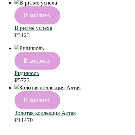
В корзину
В ритме успеха
₽
3123
В корзину
Ридикюль
₽
5723
В корзину
Золотая коллекция Алтая
₽
11470