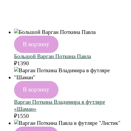
В корзину
Большой Варган Поткина Павла
₽
1390
В корзину
Варган Поткина Владимира в футляре
«Шаман»
₽
1550