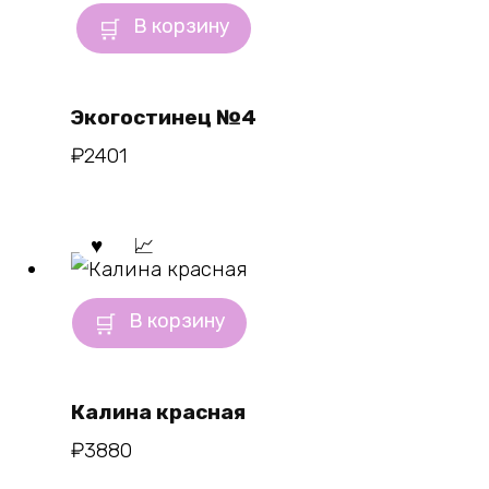
В корзину
Экогостинец №4
₽
2401
В корзину
Калина красная
₽
3880