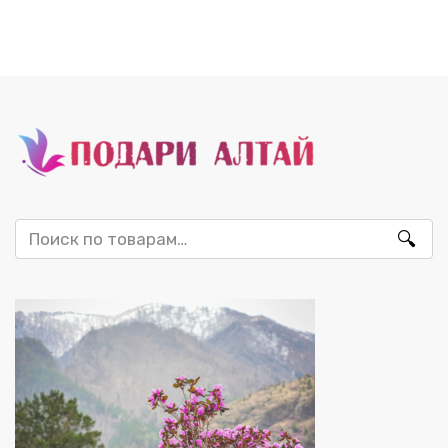
Искать: