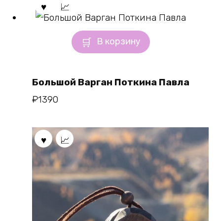
В корзину
Большой Варган Поткина Павла
₽
1390