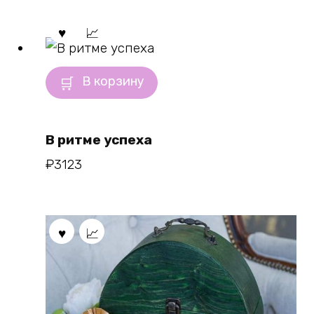
В корзину
В ритме успеха
₽
3123