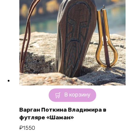
В корзину
Варган Поткина Владимира в
футляре «Шаман»
₽
1550