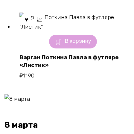
В корзину
Варган Поткина Павла в футляре
«Листик»
₽
1190
8 марта