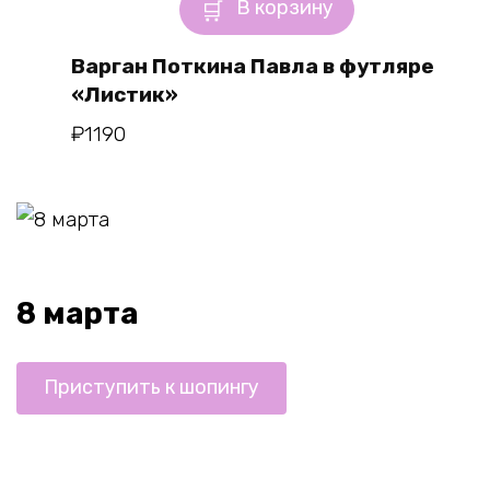
В корзину
Варган Поткина Павла в футляре
«Листик»
₽
1190
8 марта
Приступить к шопингу