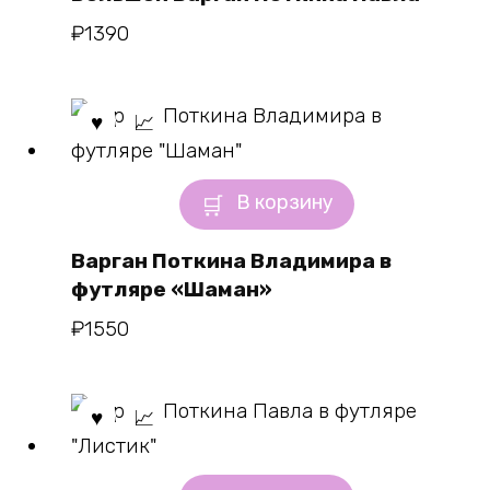
₽
1390
В корзину
Варган Поткина Владимира в
футляре «Шаман»
₽
1550