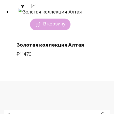
В корзину
Золотая коллекция Алтая
₽
11470
Искать: