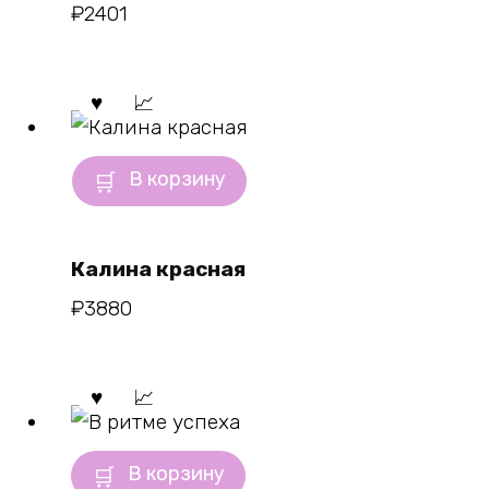
₽
2401
В корзину
Калина красная
₽
3880
В корзину