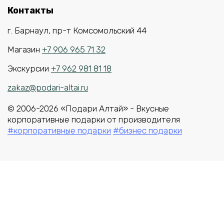
Контакты
г. Барнаул, пр-т Комсомольский 44
Магазин
+7 906 965 71 32
Экскурсии
+7 962 981 81 18
zakaz@podari-altai.ru
© 2006-2026 «Подари Алтай» - Вкусные
корпоративные подарки от производителя
#корпоративные подарки
#бизнес подарки