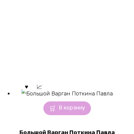
В корзину
Большой Варган Поткина Павла