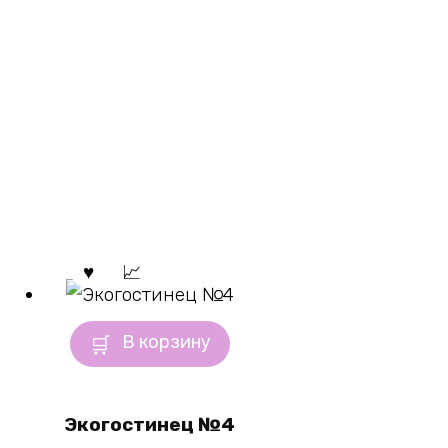
В корзину
Экогостинец №4