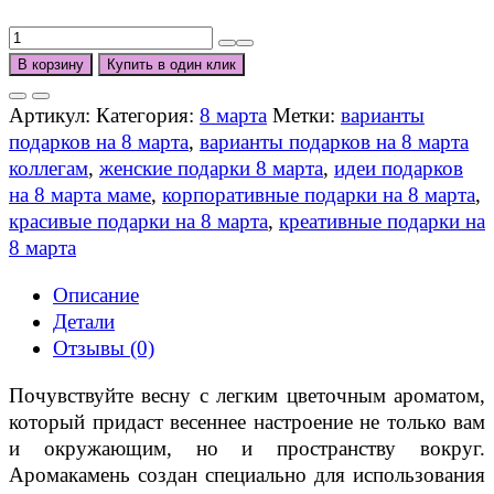
Количество
товара
В корзину
Купить в один клик
Цветочный
флюид
Артикул:
Категория:
8 марта
Метки:
варианты
подарков на 8 марта
,
варианты подарков на 8 марта
коллегам
,
женские подарки 8 марта
,
идеи подарков
на 8 марта маме
,
корпоративные подарки на 8 марта
,
красивые подарки на 8 марта
,
креативные подарки на
8 марта
Описание
Детали
Отзывы (0)
Почувствуйте весну с легким цветочным ароматом,
который придаст весеннее настроение не только вам
и окружающим, но и пространству вокруг.
Аромакамень создан специально для использования