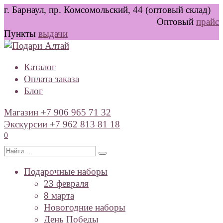
Перейти
г. Барнаул, пр. Комсомольский, 44 (оптовый склад)
к
Оптовый
прайс
содержанию
Пункты
выдачи
Каталог
Оплата заказа
Блог
Магазин +7 906 965 71 32
Экскурсии +7 962 813 81 18
0
Search
for:
Подарочные наборы
23 февраля
8 марта
Новогодние наборы
День Победы