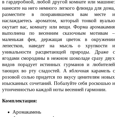
в гардеробной, любой другой комнате или машине:
нанесите на него немного легкого флюида для дома,
разместите в понравившемся вам месте и
наслаждаетесь ароматом, который тонкой вуалью
окутает вас, комнату или вещи. Форма аромакамня
выполнена по весенним сказочным мотивам –
маленькая фея, держащая цветок в окружении
лепестков, наведет на мысль о хрупкости и
уникальности расцветающей природы. Драже с
ягодами смородины в нежном шоколаде сразу двух
видов порадует истинных гурманов и любителей
тающих во рту сладостей. А яблочная карамель с
розовой солью придется по вкусу ценителям новых
изысканных сочетаний. Побалуйте себя роскошью и
утонченностью каждой ноты весенней гармонии.
Комплектация:
Аромакамень