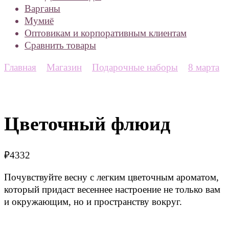
Варганы
Мумиё
Оптовикам и корпоративным клиентам
Сравнить товары
Главная
Магазин
Подарочные наборы
8 марта
Цветочный флюид
₽
4332
Почувствуйте весну с легким цветочным ароматом,
который придаст весеннее настроение не только вам
и окружающим, но и пространству вокруг.