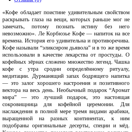
«Кофе обладает поистине удивительным свойством
раскрывать глаза на вещи, которых раньше мог не
замечать, потому познать истину без него
невозможно». Ле Корбюзье Кофе — напиток на все
времена. История его удивительна и противоречива.
Кофе называли “эликсиром дьявола” и в то же время
использовали в качестве лекарства от простуды. О
кофейных зёрнах сложено множество легенд. Чашка
кофе с утра сродни определённому ритуалу,
медитации. Дурманящий запах бодрящего напитка
— это залог хорошего настроения и позитивного
вектора на весь день. Необычный подарок “Аромат
мира” — это лучший подарок, это настоящая
сокровищница для кофейной церемонии. Для
наслаждения в полной мере тремя видами арабики,
выращенной на разных континентах, к ним
подобраны оригинальные десерты, специи и мёд.