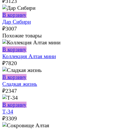
₽
3123
В корзину
Дар Сибири
₽
3007
Похожие товары
В корзину
Коллекция Алтая мини
₽
7820
В корзину
Сладкая жизнь
₽
2347
В корзину
Т-34
₽
3309