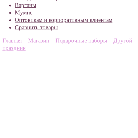
Варганы
Мумиё
Оптовикам и корпоративным клиентам
Сравнить товары
Главная
Магазин
Подарочные наборы
Другой
праздник