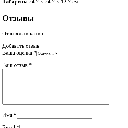
Габариты
24.2 × 24.2 × 12.7 см
Отзывы
Отзывов пока нет.
Добавить отзыв
Ваша оценка
*
Ваш отзыв
*
Имя
*
Email
*