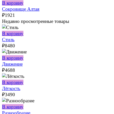
В корзину
Сокровище Алтая
₽
1921
Недавно просмотренные товары
В корзину
Стиль
₽
8480
В корзину
Движение
₽
4688
В корзину
Лёгкость
₽
3490
В корзину
Разнообразие