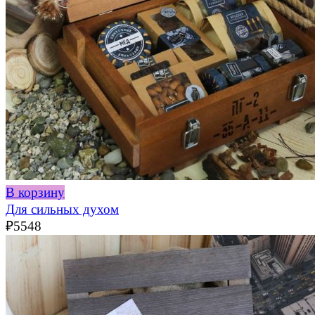
В корзину
Для сильных духом
₽
5548